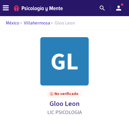
México
Villahermosa
Gloo Leon
No verificado
Gloo Leon
LIC PSICOLOGIA