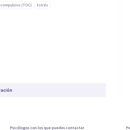
-compulsivo (TOC)
Estrés
ración
Psicólogos con los que puedes contactar
Ps