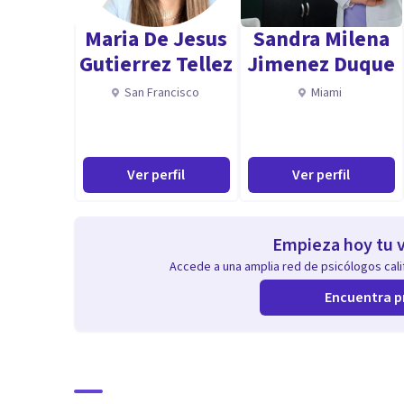
Maria De Jesus
Sandra Milena
Gutierrez Tellez
Jimenez Duque
San Francisco
Miami
Ver perfil
Ver perfil
Empieza hoy tu v
Accede a una amplia red de psicólogos calif
Encuentra p