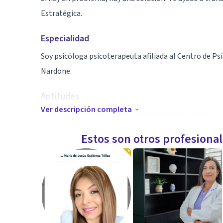
Estratégica.
Especialidad
Soy psicóloga psicoterapeuta afiliada al Centro de Psi
Nardone.
Aptitudes
Ver descripción completa
Tratamos con éxito el 95% de casos de base ansiosa, 
TOC.
Estos son otros profesiona