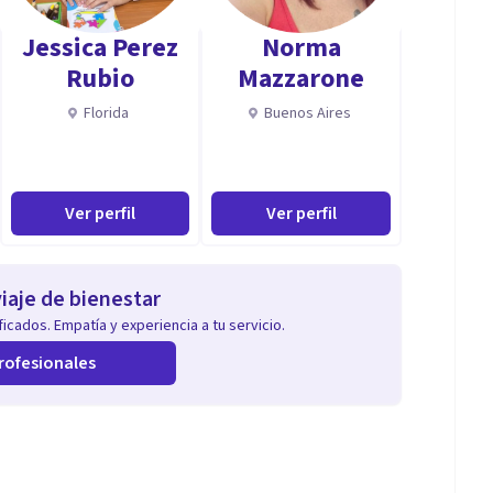
Jessica Perez
Norma
Rubio
Mazzarone
Florida
Buenos Aires
Ver perfil
Ver perfil
iaje de bienestar
icados. Empatía y experiencia a tu servicio.
rofesionales