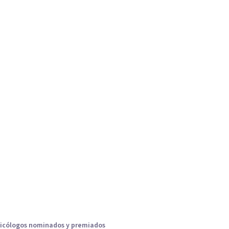
icólogos nominados y premiados