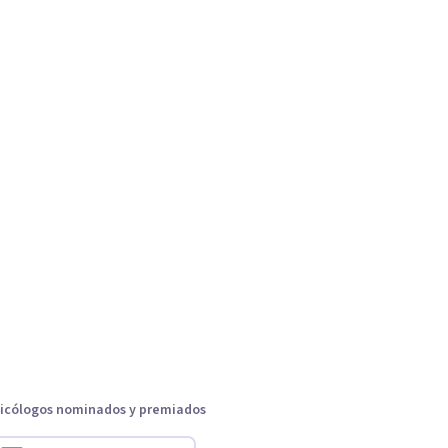
icólogos nominados y premiados