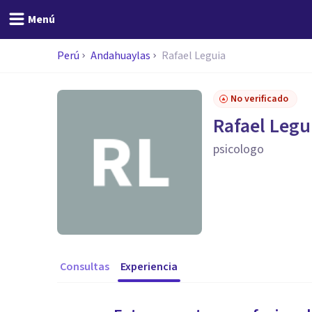
Menú
Perú
Andahuaylas
Rafael Leguia
No verificado
Rafael Legu
psicologo
Consultas
Experiencia