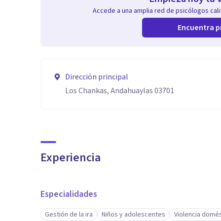
Accede a una amplia red de psicólogos calif
Encuentra p
Dirección principal
Los Chankas, Andahuaylas 03701
Experiencia
Especialidades
Gestión de la ira
Niños y adolescentes
Violencia domés