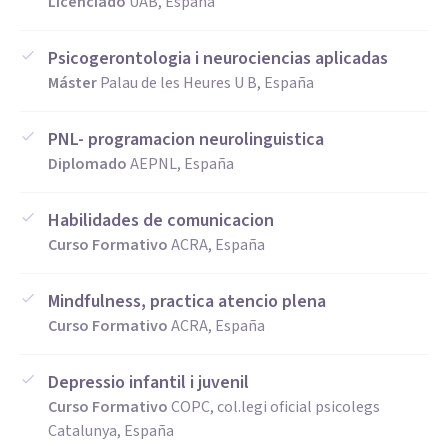
Licenciado
UAB, España
Psicogerontologia i neurociencias aplicadas
Máster
Palau de les Heures U B, España
PNL- programacion neurolinguistica
Diplomado
AEPNL, España
Habilidades de comunicacion
Curso Formativo
ACRA, España
Mindfulness, practica atencio plena
Curso Formativo
ACRA, España
Depressio infantil i juvenil
Curso Formativo
COPC, col.legi oficial psicolegs
Catalunya, España