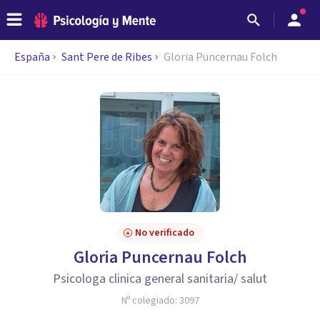
España
Sant Pere de Ribes
Gloria Puncernau Folch
No verificado
Gloria Puncernau Folch
Psicologa clinica general sanitaria/ salut
Nº colegiado:
3097