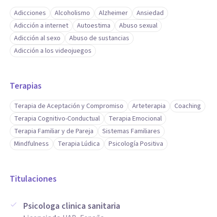
Adicciones
Alcoholismo
Alzheimer
Ansiedad
Adicción a internet
Autoestima
Abuso sexual
Adicción al sexo
Abuso de sustancias
Adicción a los videojuegos
Terapias
Terapia de Aceptación y Compromiso
Arteterapia
Coaching
Terapia Cognitivo-Conductual
Terapia Emocional
Terapia Familiar y de Pareja
Sistemas Familiares
Mindfulness
Terapia Lúdica
Psicología Positiva
Titulaciones
Psicologa clinica sanitaria