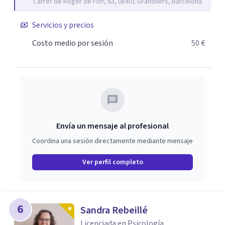
Carrer de Roger de Flor, 63, 08401 Granollers, Barcelona
Servicios y precios
Costo medio por sesión
50 €
Envía un mensaje al profesional
Coordina una sesión directamente mediante mensaje
Ver perfil completo
6
Sandra Rebeillé
Licenciada en Psicología