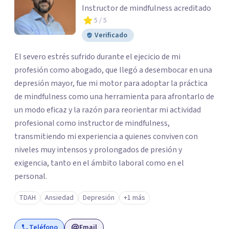
Instructor de mindfulness acreditado
5
/ 5
Verificado
El severo estrés sufrido durante el ejecicio de mi
profesión como abogado, que llegó a desembocar en una
depresión mayor, fue mi motor para adoptar la práctica
de mindfulness como una herramienta para afrontarlo de
un modo eficaz y la razón para reorientar mi actividad
profesional como instructor de mindfulness,
transmitiendo mi experiencia a quienes conviven con
niveles muy intensos y prolongados de presión y
exigencia, tanto en el ámbito laboral como en el
personal.
TDAH
Ansiedad
Depresión
+1 más
Teléfono
Email