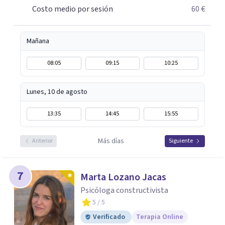
Costo medio por sesión
60 €
Mañana
08:05
09:15
10:25
Lunes, 10 de agosto
13:35
14:45
15:55
Más días
Anterior
Siguiente
7
Marta Lozano Jacas
Psicóloga constructivista
5
/ 5
Verificado
Terapia Online