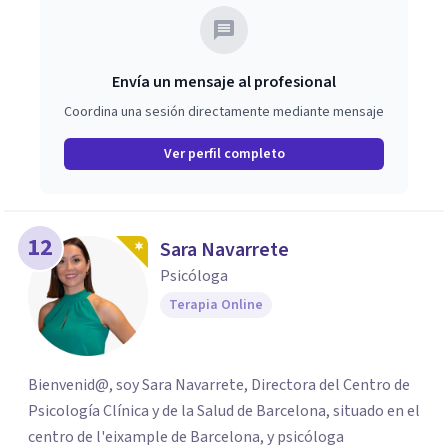
pareja y mi, iniciando un nuevo camino más conectado
con lo que realmente quiero construir. ✨
Envía un mensaje al profesional
Coordina una sesión directamente mediante mensaje
Ver perfil completo
12
Sara Navarrete
Psicóloga
Terapia Online
Bienvenid@, soy Sara Navarrete, Directora del Centro de
Psicología Clínica y de la Salud de Barcelona, situado en el
centro de l'eixample de Barcelona, y psicóloga