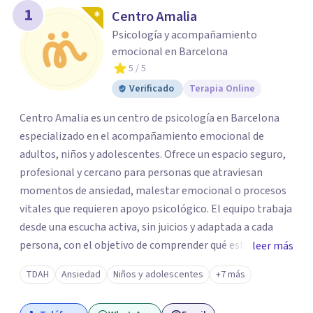
1
Centro Amalia
Psicología y acompañamiento
emocional en Barcelona
5
/ 5
Verificado
Terapia Online
Centro Amalia es un centro de psicología en Barcelona
especializado en el acompañamiento emocional de
adultos, niños y adolescentes. Ofrece un espacio seguro,
profesional y cercano para personas que atraviesan
momentos de ansiedad, malestar emocional o procesos
vitales que requieren apoyo psicológico. El equipo trabaja
desde una escucha activa, sin juicios y adaptada a cada
persona, con el objetivo de comprender qué está
leer más
ocurriendo y facilitar herramientas para avanzar con
TDAH
Ansiedad
Niños y adolescentes
+7 más
mayor equilibrio y bienestar. La intervención se realiza en
un entorno confidencial y tranquilo, cuidando el ritmo y