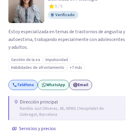
5
/ 5
Verificado
Estoy especializada en temas de trastornos de angustia y
autoestima, trabajando especialmente con adolescentes
y adultos.
Gestión de la ira
Impulsividad
Habilidades de afrontamiento
+7 más
Teléfono
WhatsApp
Email
Dirección principal
Rambla Just Oliveras, 48, 08901 L'Hospitalet de
Llobregat, Barcelona
Servicios y precios