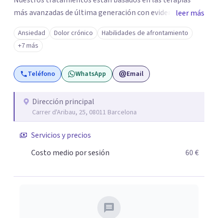
Nuestros tratamientos están basados en las terapias
más avanzadas de última generación con evidencia
leer más
científica y con las técnicas más efectivas. Somos un
Ansiedad
Dolor crónico
Habilidades de afrontamiento
centro de referencia en los trastornos de ansiedad y
+7 más
fobias, nuestro equipo ha desarrollado una terapia muy
innovadora y altamente efectiva para trabajar los
Teléfono
WhatsApp
Email
trastornos de ansiedad y fobias, integrando en la terapia
diferentes disciplinas como EMDR, Mindfulness e
Hipnosis Clínica.
Dirección principal
Carrer d'Aribau, 25, 08011 Barcelona
Servicios y precios
Costo medio por sesión
60 €