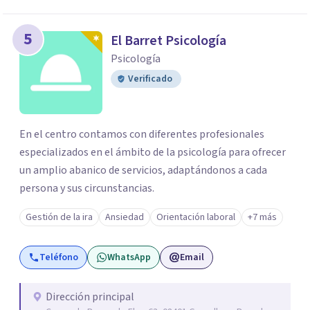
5
El Barret Psicología
Psicología
Verificado
En el centro contamos con diferentes profesionales
especializados en el ámbito de la psicología para ofrecer
un amplio abanico de servicios, adaptándonos a cada
persona y sus circunstancias.
Gestión de la ira
Ansiedad
Orientación laboral
+7 más
Teléfono
WhatsApp
Email
Dirección principal