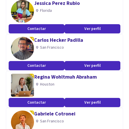
Jessica Perez Rubio
embargo, el avance es tu responsabilidad y está sujeto a tu
Florida
compromiso emocional.
Contactar
Ver perfil
Carlos Hecker Padilla
San Francisco
Contactar
Ver perfil
Regina Wohltmuh Abraham
Houston
Contactar
Ver perfil
Gabriele Cotronei
San Francisco