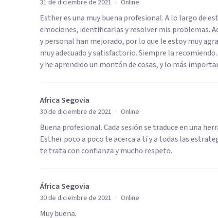
·
31 de diciembre de 2021
Online
Esther es una muy buena profesional. A lo largo de es
emociones, identificarlas y resolver mis problemas. A
y personal han mejorado, por lo que le estoy muy agra
muy adecuado y satisfactorio. Siempre la recomiendo
y he aprendido un montón de cosas, y lo más import
Africa Segovia
·
30 de diciembre de 2021
Online
Buena profesional. Cada sesión se traduce en una herr
Esther poco a poco te acerca a tí y a todas las estra
te trata con confianza y mucho respeto.
África Segovia
·
30 de diciembre de 2021
Online
Muy buena.