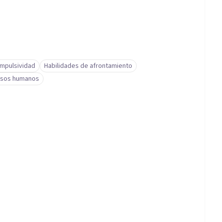
Impulsividad
Habilidades de afrontamiento
rsos humanos