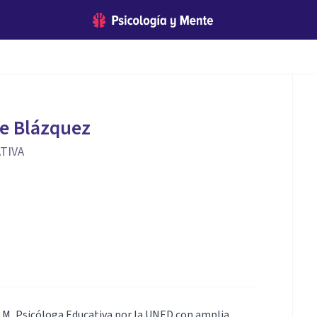
e Blázquez
TIVA
CLM, Psicóloga Educativa por la UNED con amplia