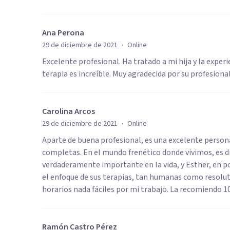
Ana Perona
·
29 de diciembre de 2021
Online
Excelente profesional. Ha tratado a mi hija y la exper
terapia es increíble. Muy agradecida por su profesional
Carolina Arcos
·
29 de diciembre de 2021
Online
Aparte de buena profesional, es una excelente persona
completas. En el mundo frenético donde vivimos, es d
verdaderamente importante en la vida, y Esther, en p
el enfoque de sus terapias, tan humanas como resolu
horarios nada fáciles por mi trabajo. La recomiendo 
Ramón Castro Pérez