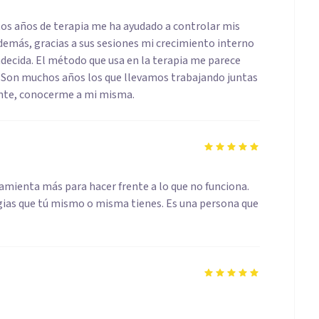
tos años de terapia me ha ayudado a controlar mis
demás, gracias a sus sesiones mi crecimiento interno
decida. El método que usa en la terapia me parece
. Son muchos años los que llevamos trabajando juntas
ante, conocerme a mi misma.
amienta más para hacer frente a lo que no funciona.
tegias que tú mismo o misma tienes. Es una persona que