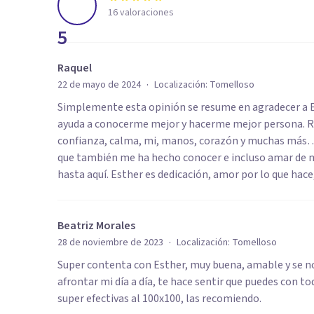
16
valoraciones
5
Raquel
·
22 de mayo de 2024
Localización:
Tomelloso
Simplemente esta opinión se resume en agradecer a
ayuda a conocerme mejor y hacerme mejor persona. Re
confianza, calma, mi, manos, corazón y muchas más… 
que también me ha hecho conocer e incluso amar de 
hasta aquí. Esther es dedicación, amor por lo que hace
Beatriz Morales
·
28 de noviembre de 2023
Localización:
Tomelloso
Super contenta con Esther, muy buena, amable y se no
afrontar mi día a día, te hace sentir que puedes con to
super efectivas al 100x100, las recomiendo.