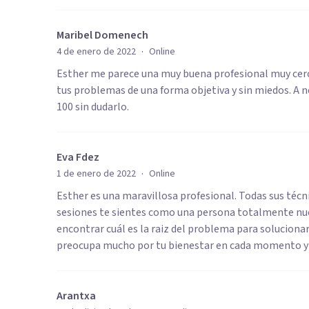
Maribel Domenech
·
4 de enero de 2022
Online
Esther me parece una muy buena profesional muy cer
tus problemas de una forma objetiva y sin miedos. A
100 sin dudarlo.
Eva Fdez
·
1 de enero de 2022
Online
Esther es una maravillosa profesional. Todas sus téc
sesiones te sientes como una persona totalmente nue
encontrar cuál es la raiz del problema para solucionar
preocupa mucho por tu bienestar en cada momento y 
Arantxa