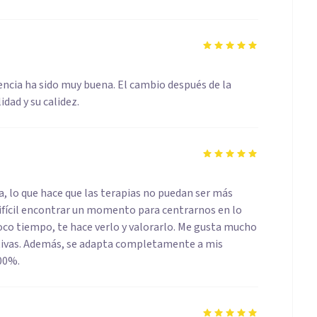
iencia ha sido muy buena. El cambio después de la
idad y su calidez.
, lo que hace que las terapias no puedan ser más
ifícil encontrar un momento para centrarnos en lo
oco tiempo, te hace verlo y valorarlo. Me gusta mucho
tivas. Además, se adapta completamente a mis
100%.