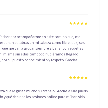
 Esther por acompañarme en este camino que, me
suenan palabras en mi cabeza como libre, paz, ser,
que me van a ayudar siempre a bailar con aquellas
mi misma sin ellas tampoco hubiéramos llegado
, por su puesto conocimiento y respeto. Gracias.
ta que le gusta mucho su trabajo.Gracias a ella puedo
do y qué decir de las sesiones online para mí han sido