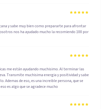
cana y sabe muy bien como prepararte para afrontar
 nosotros nos ha ayudado mucho la recomiendo 100 por
nicas me están ayudando muchisimo. Al terminar las
va. Transmite muchisima energia y positividad y sabe
lo. Ademas de eso, es una increible persona, que se
eso es algo que se agradece mucho