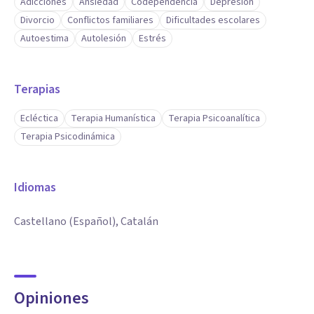
Adicciones
Ansiedad
Codependencia
Depresión
Divorcio
Conflictos familiares
Dificultades escolares
Autoestima
Autolesión
Estrés
Terapias
Ecléctica
Terapia Humanística
Terapia Psicoanalítica
Terapia Psicodinámica
Idiomas
Castellano (Español), Catalán
Opiniones