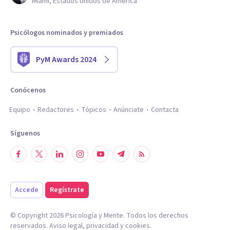
Miami, Estados Unidos de América
Psicólogos nominados y premiados
PyM Awards 2024
Conócenos
Equipo
Redactores
Tópicos
Anúnciate
Contacta
Síguenos
Accede
Regístrate
© Copyright
2026
Psicología y Mente. Todos los derechos
reservados.
Aviso legal
,
privacidad
y
cookies
.