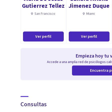
Gutierrez Tellez
Jimenez Duque
San Francisco
Miami
Ver perfil
Ver perfil
Empieza hoy tu v
Accede a una amplia red de psicólogos calif
Encuentra p
Consultas