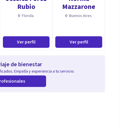
Rubio
Mazzarone
Florida
Buenos Aires
Ver perfil
Ver perfil
iaje de bienestar
icados. Empatía y experiencia a tu servicio.
rofesionales