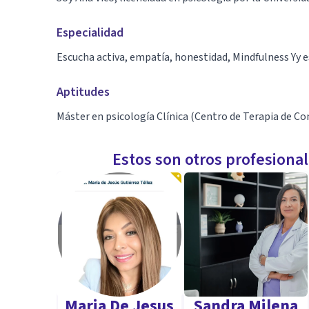
Especialidad
Escucha activa, empatía, honestidad, Mindfulness Yy es
Aptitudes
Máster en psicología Clínica (Centro de Terapia de Co
Estos son otros profesiona
Maria De Jesus
Sandra Milena