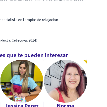
pecialista en terapias de relajación
nducta. Cetecova, 2014)
les que te pueden interesar
Jessica Perez
Norma