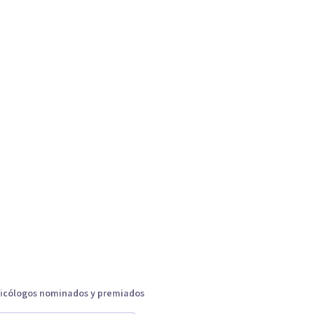
icólogos nominados y premiados