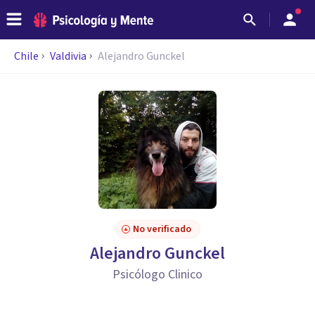
Chile
Valdivia
Alejandro Gunckel
No verificado
Alejandro Gunckel
Psicólogo Clinico