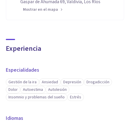
Gaspar de Ahumada 69, Valdivia, Los Ríos
Mostrar en el mapa
Experiencia
Especialidades
Gestión de la ira
Ansiedad
Depresión
Drogadicción
Dolor
Autoestima
Autolesión
Insomnio y problemas del sueño
Estrés
Idiomas