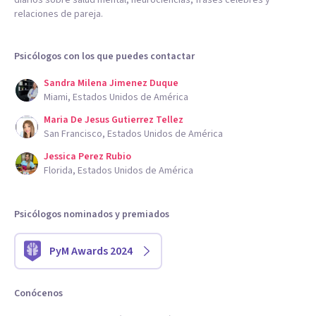
diarios sobre salud mental, neurociencias, frases célebres y
relaciones de pareja.
Psicólogos con los que puedes contactar
Sandra Milena Jimenez Duque
Miami, Estados Unidos de América
Maria De Jesus Gutierrez Tellez
San Francisco, Estados Unidos de América
Jessica Perez Rubio
Florida, Estados Unidos de América
Psicólogos nominados y premiados
PyM Awards 2024
Conócenos