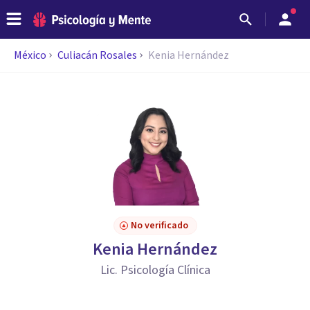
México
Culiacán Rosales
Kenia Hernández
No verificado
Kenia Hernández
Lic. Psicología Clínica