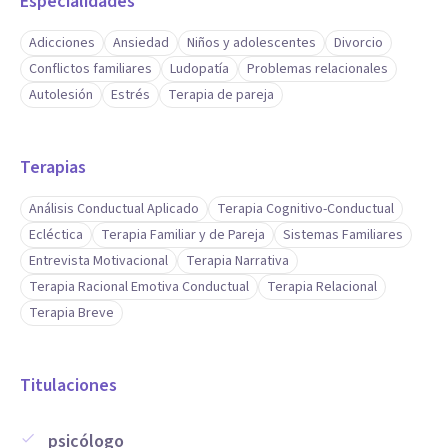
Especialidades
Adicciones
Ansiedad
Niños y adolescentes
Divorcio
Conflictos familiares
Ludopatía
Problemas relacionales
Autolesión
Estrés
Terapia de pareja
Terapias
Análisis Conductual Aplicado
Terapia Cognitivo-Conductual
Ecléctica
Terapia Familiar y de Pareja
Sistemas Familiares
Entrevista Motivacional
Terapia Narrativa
Terapia Racional Emotiva Conductual
Terapia Relacional
Terapia Breve
Titulaciones
psicólogo