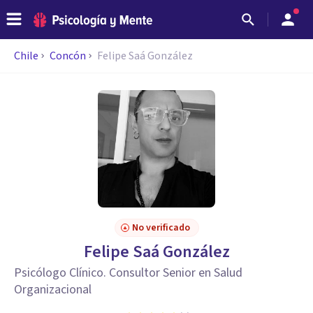
Chile
Concón
Felipe Saá González
No verificado
Felipe Saá González
Psicólogo Clínico. Consultor Senior en Salud
Organizacional