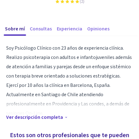
(
2
)
Sobre mí
Consultas
Experiencia
Opiniones
Soy Psicólogo Clínico con 23 años de experiencia clínica.
Realizo psicoterapia con adultos e infantojuveniles además
de atención a familias y parejas desde un enfoque sistémico
con terapia breve orientado a soluciones estratégicas.
Ejercí por 10 años la clínica en Barcelona, España.
Actualmente en Santiago de Chile atendiendo
profesionalmente en Providencia y Las condes, a demás de
sesiones On-Line.
Ver descripción completa
Trabajo desde un modelo de TERAPIA BREVE, ORIENTADO A
SOLUCIONES ESTRATEGICAS.
Estos son otros profesionales que te pueden