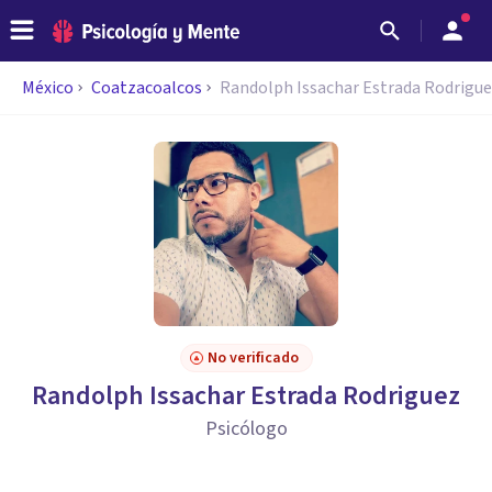
México
Coatzacoalcos
Randolph Issachar Estrada Rodrigu
No verificado
Randolph Issachar Estrada Rodriguez
Psicólogo