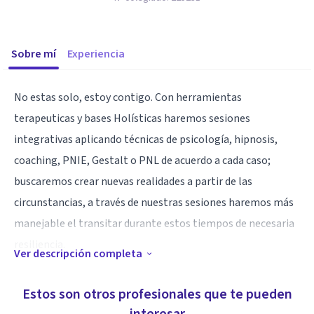
Sobre mí
Experiencia
No estas solo, estoy contigo. Con herramientas
terapeuticas y bases Holísticas haremos sesiones
integrativas aplicando técnicas de psicología, hipnosis,
coaching, PNIE, Gestalt o PNL de acuerdo a cada caso;
buscaremos crear nuevas realidades a partir de las
circunstancias, a través de nuestras sesiones haremos más
manejable el transitar durante estos tiempos de necesaria
resiliencia.
Ver descripción completa
Especialidad
Estos son otros profesionales que te pueden
Gracias a técnicas de intervención de última generación y