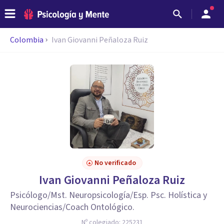
Colombia
Ivan Giovanni Peñaloza Ruiz
No verificado
Ivan Giovanni Peñaloza Ruiz
Psicólogo/Mst. Neuropsicología/Esp. Psc. Holística y
Neurociencias/Coach Ontológico.
Nº colegiado:
225231