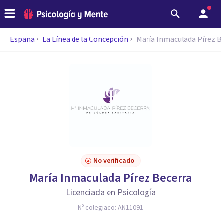
España
La Línea de la Concepción
María Inmaculada Pírez 
No verificado
María Inmaculada Pírez Becerra
Licenciada en Psicología
Nº colegiado:
AN11091