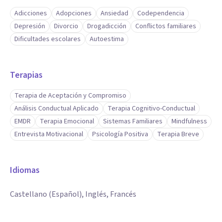
Adicciones
Adopciones
Ansiedad
Codependencia
Depresión
Divorcio
Drogadicción
Conflictos familiares
Dificultades escolares
Autoestima
Terapias
Terapia de Aceptación y Compromiso
Análisis Conductual Aplicado
Terapia Cognitivo-Conductual
EMDR
Terapia Emocional
Sistemas Familiares
Mindfulness
Entrevista Motivacional
Psicología Positiva
Terapia Breve
Idiomas
Castellano (Español), Inglés, Francés