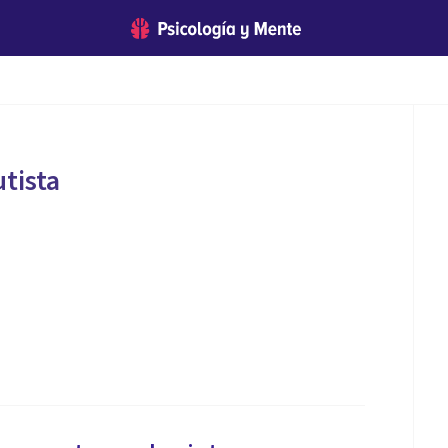
utista