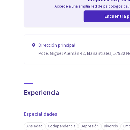
Accede a una amplia red de psicólogos calif
Encuentra p
Dirección principal
Pdte. Miguel Alemán 42, Manantiales, 57930 N
Experiencia
Especialidades
Ansiedad
Codependencia
Depresión
Divorcio
Emb