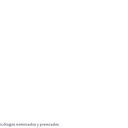
icólogos nominados y premiados