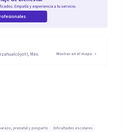
icados. Empatía y experiencia a tu servicio.
rofesionales
ezahualcóyotl, Méx.
Mostrar en el mapa
arazo, prenatal y posparto
Dificultades escolares