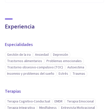
Experiencia
Especialidades
Gestión de la ira
Ansiedad
Depresión
Trastornos alimentarios
Problemas emocionales
Trastorno obsesivo-compulsivo (TOC)
Autoestima
Insomnio y problemas del sueño
Estrés
Traumas
Terapias
Terapia Cognitivo-Conductual
EMDR
Terapia Emocional
Terapia Integrativa
Mindfulness
Entrevista Motivacional