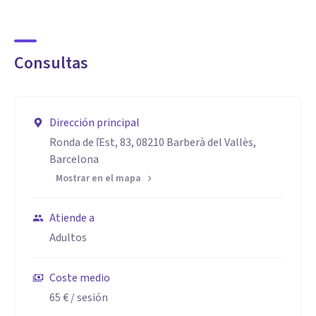
Consultas
Dirección principal
Ronda de ľEst, 83, 08210 Barberà del Vallès,
Barcelona
Mostrar en el mapa
Atiende a
Adultos
Coste medio
65 €
/ sesión