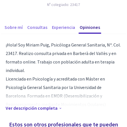
Nº colegiado:
23417
Sobre mí
Consultas
Experiencia
Opiniones
¡Hola! Soy Miriam Puig, Psicóloga General Sanitaria, Nº. Col.
23417. Realizo consulta privada en Barberà del Vallès y en
formato online. Trabajo con población adulta en terapia
individual.
Licenciada en Psicología y acreditada con Máster en
Psicología General Sanitaria por la Universidad de
Barcelona. Formada en EMDR (Desensibilización y
Reprocesamiento mediante Movimientos Oculares)
Ver descripción completa
certificada por la asociación EMDR España.
Estos son otros profesionales que te pueden