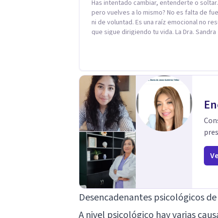
Has intentado cambiar, entenderte o solta
pero vuelves a lo mismo? No es falta de fu
ni de voluntad. Es una raíz emocional no res
que sigue dirigiendo tu vida. La Dra. Sandra
Milena Jiménez Duque es psicóloga clínica 
más de 10 años de experiencia, reconocida
como una de las profesionales más destac
en el abordaje profundo de la ansiedad, la 
autoestima, la dependencia emocional y lo
conflictos de pareja. Ha trabajado con pacientes
en diferentes países, acompañando proce
En
complejos. Su enfoque terapéutico se
diferencia por una premisa clara: no trabaja
Cons
síntoma, trabaja la raíz que lo origina. Su
pres
metodología interviene en tres niveles:
regulación del sistema emocional,
Ve
reprocesamiento de heridas de la infancia 
reestructuración cognitiva profunda,
permitiendo transformar patrones, emoci
y decisiones desde su origen. Si buscas un
Desencadenantes psicológicos de l
proceso superficial, este no es el lugar. Per
estás listo(a) para comprender, sanar y
A nivel psicológico hay varias ca
transformar la raíz de lo que te ocurre, la Dr