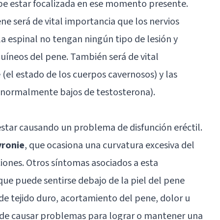
ebe estar focalizada en ese momento presente.
ne será de vital importancia que los nervios
la espinal no tengan ningún tipo de lesión y
guíneos del pene. También será de vital
(el estado de los cuerpos cavernosos) y las
anormalmente bajos de testosterona).
tar causando un problema de disfunción eréctil.
yronie
, que ocasiona una curvatura excesiva del
iones. Otros síntomas asociados a esta
 que puede sentirse debajo de la piel del pene
e tejido duro, acortamiento del pene, dolor u
de causar problemas para lograr o mantener una