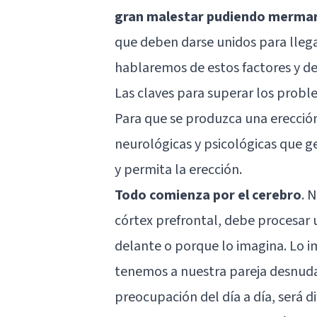
gran malestar pudiendo mermar
que deben darse unidos para llega
hablaremos de estos factores y d
Las claves para superar los probl
Para que se produzca una erección
neurológicas y psicológicas que ge
y permita la erección.
Todo comienza por el cerebro
. 
córtex prefrontal
, debe procesar 
delante o porque lo imagina. Lo i
tenemos a nuestra pareja desnud
preocupación del día a día, será d