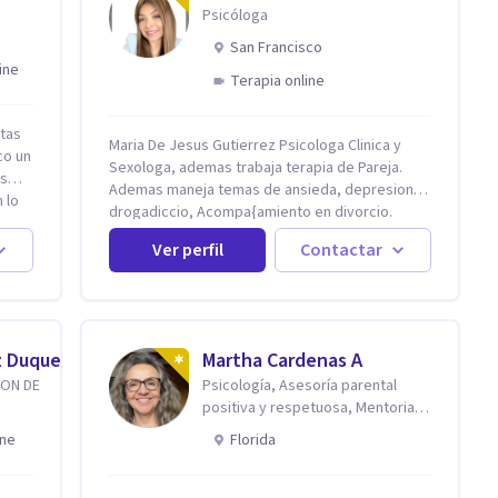
Psicóloga
San Francisco
ine
Terapia online
stas
Maria De Jesus Gutierrez Psicologa Clinica y
co un
Sexologa, ademas trabaja terapia de Pareja.
ás
Ademas maneja temas de ansieda, depresion,
 lo
drogadiccio, Acompa{amiento en divorcio.
Maneja enfoque Cognitivo Conductual. Con 20
Ver perfil
Contactar
años de experiencia, constantemente
capacitandose en las diferntes areas de la
Salud Mental.
Retos
z Duque
Martha Cardenas A
ION DE
Psicología, Asesoría parental
 he
positiva y respetuosa, Mentoria
on
reconexión contigo
ine
Florida