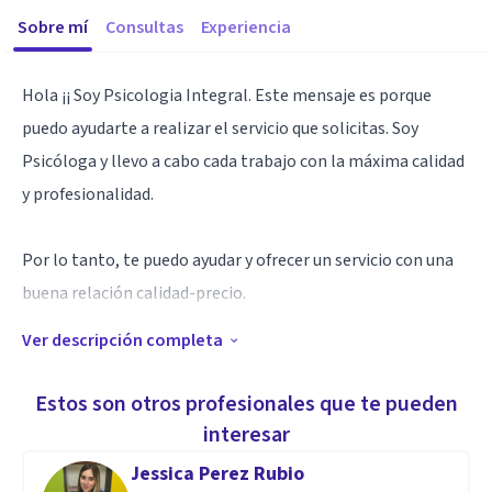
Sobre mí
Consultas
Experiencia
Hola ¡¡ Soy Psicologia Integral. Este mensaje es porque
puedo ayudarte a realizar el servicio que solicitas. Soy
Psicóloga y llevo a cabo cada trabajo con la máxima calidad
y profesionalidad.
Por lo tanto, te puedo ayudar y ofrecer un servicio con una
buena relación calidad-precio.
Ver descripción completa
Con todo gusto podríamos tener una cita sin compromiso.
Estos son otros profesionales que te pueden
Un saludo,
interesar
Jessica Perez Rubio
Psicologia Integral.