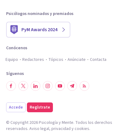
Psicólogos nominados y premiados
PyM Awards 2024
Conócenos
Equipo
Redactores
Tópicos
Anúnciate
Contacta
Síguenos
Accede
Regístrate
© Copyright
2026
Psicología y Mente. Todos los derechos
reservados.
Aviso legal
,
privacidad
y
cookies
.