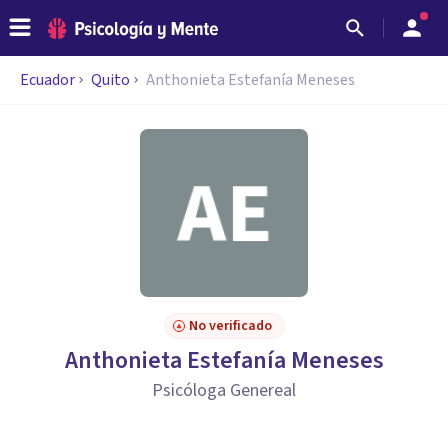
Ecuador
Quito
Anthonieta Estefanía Meneses
No verificado
Anthonieta Estefanía Meneses
Psicóloga Genereal