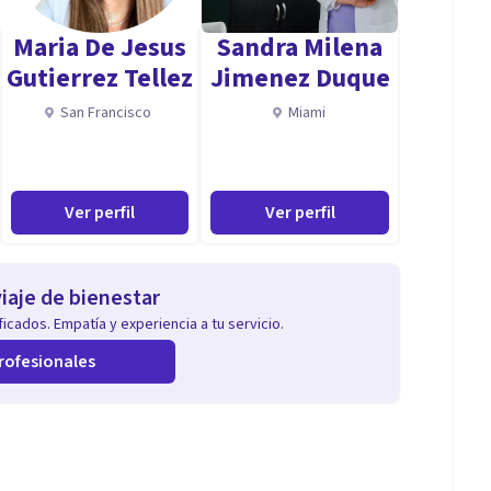
Maria De Jesus
Sandra Milena
Gutierrez Tellez
Jimenez Duque
San Francisco
Miami
Ver perfil
Ver perfil
iaje de bienestar
icados. Empatía y experiencia a tu servicio.
rofesionales