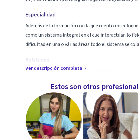
Especialidad
Además de la formación con la que cuento mi enfoque e
como un sistema integral en el que interactúan lo físi
dificultad en una o várias áreas todo el sistema se c
Aptitudes
Ver descripción completa
Cuento con formación en EMDR y Mindfulness.
Estos son otros profesiona