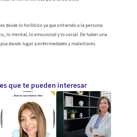
s desde lo holístico ya que entiendo a la persona
co, lo mental, lo emocional y lo social. De haber una
olapsa dando lugar a enfermedades y malestares.
les que te pueden interesar