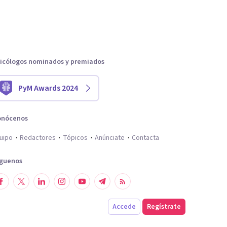
icólogos nominados y premiados
PyM Awards 2024
onócenos
uipo
Redactores
Tópicos
Anúnciate
Contacta
íguenos
Accede
Regístrate