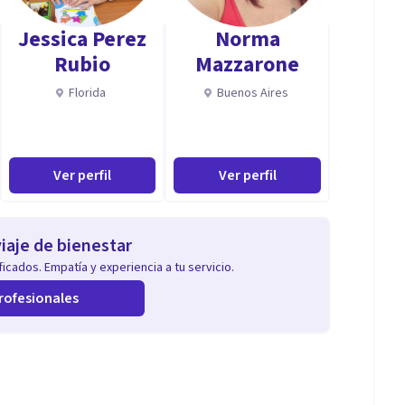
Jessica Perez
Norma
Rubio
Mazzarone
Florida
Buenos Aires
Ver perfil
Ver perfil
iaje de bienestar
icados. Empatía y experiencia a tu servicio.
rofesionales