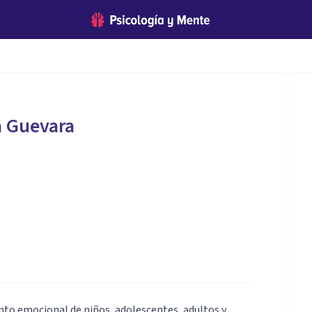
a Guevara
nto emocional de niños, adolescentes, adultos y