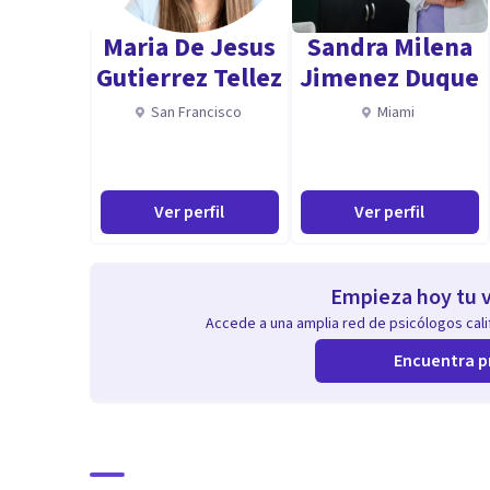
Maria De Jesus
Sandra Milena
Gutierrez Tellez
Jimenez Duque
San Francisco
Miami
Ver perfil
Ver perfil
Empieza hoy tu v
Accede a una amplia red de psicólogos calif
Encuentra p