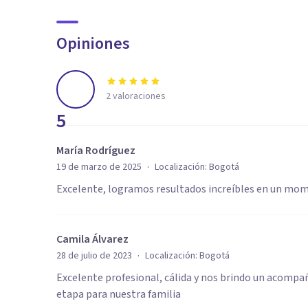
Opiniones
2
valoraciones
5
María Rodríguez
·
19 de marzo de 2025
Localización:
Bogotá
Excelente, logramos resultados increíbles en un m
Camila Álvarez
·
28 de julio de 2023
Localización:
Bogotá
Excelente profesional, cálida y nos brindo un acompa
etapa para nuestra familia