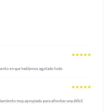
omento en que habíamos agotado todo
ñamiento muy apropiado para afrontar una difícil