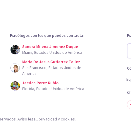
Psicólogos con los que puedes contactar
Ps
Sandra Milena Jimenez Duque
Miami, Estados Unidos de América
Maria De Jesus Gutierrez Tellez
San Francisco, Estados Unidos de
C
América
Eq
Jessica Perez Rubio
Florida, Estados Unidos de América
S
servados.
Aviso legal
,
privacidad
y
cookies
.