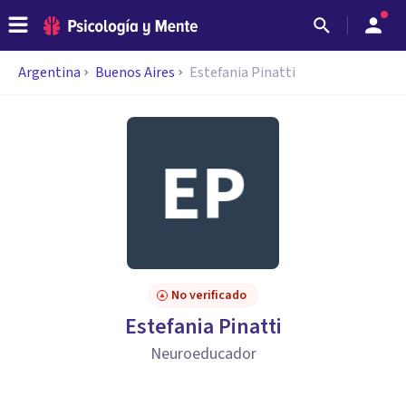
Argentina
Buenos Aires
Estefania Pinatti
No verificado
Estefania Pinatti
Neuroeducador