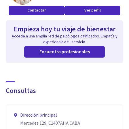
Acompaño procesos terapéuticos orientados a fortalecer la
Contactar
Ver perfil
regulación emocional, la toma de decisiones y la
construcción de una vida más alineada con los valores
Empieza hoy tu viaje de bienestar
personales.
Accede a una amplia red de psicólogos calificados. Empatía y
experiencia a tu servicio.
Aptitudes
Encuentra profesionales
Cuento con experiencia clínica en contextos de alta
vulnerabilidad y en el abordaje de situaciones de violencias
complejas, lo que aporta una mirada sensible al género, los
vínculos y las trayectorias de vida.
Consultas
Mi formación en políticas públicas, salud mental y género
me permite comprender el malestar psicológico en
Dirección principal
relación con los contextos sociales e institucionales,
Mercedes 129, C1407AHA CABA
respetando siempre los tiempos y procesos de cada