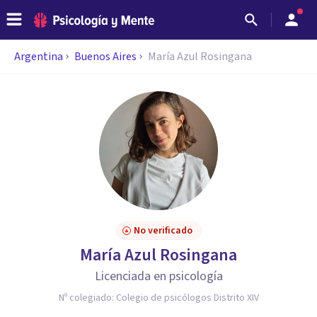
Argentina
Buenos Aires
María Azul Rosingana
No verificado
María Azul Rosingana
Licenciada en psicología
Nº colegiado:
Colegio de psicólogos Distrito XIV