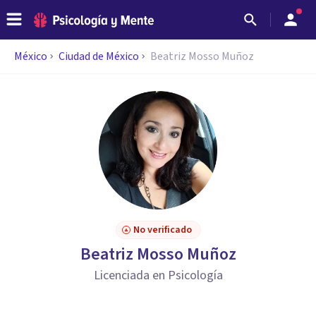
México
Ciudad de México
Beatriz Mosso Muñoz
No verificado
Beatriz Mosso Muñoz
Licenciada en Psicología