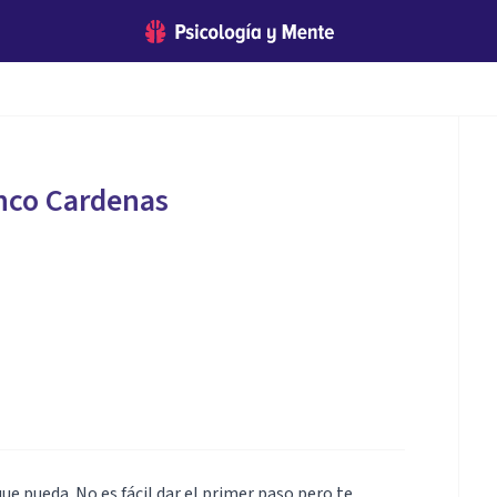
nco Cardenas
ue pueda. No es fácil dar el primer paso pero te