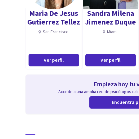
Maria De Jesus
Sandra Milena
Gutierrez Tellez
Jimenez Duque
San Francisco
Miami
Ver perfil
Ver perfil
Empieza hoy tu v
Accede a una amplia red de psicólogos calif
Encuentra p