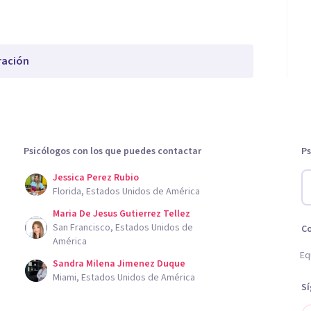
ración
Psicólogos con los que puedes contactar
Ps
Jessica Perez Rubio
Florida, Estados Unidos de América
Maria De Jesus Gutierrez Tellez
San Francisco, Estados Unidos de
C
América
Eq
Sandra Milena Jimenez Duque
Miami, Estados Unidos de América
S