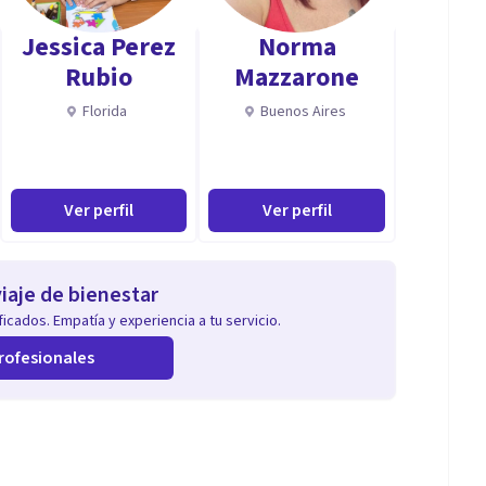
Jessica Perez
Norma
Rubio
Mazzarone
Florida
Buenos Aires
Ver perfil
Ver perfil
iaje de bienestar
icados. Empatía y experiencia a tu servicio.
rofesionales