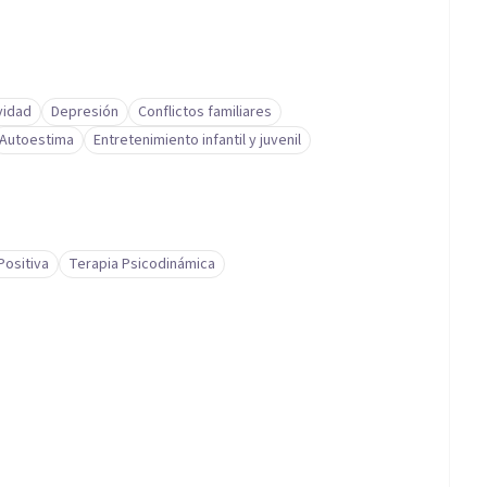
vidad
Depresión
Conflictos familiares
Autoestima
Entretenimiento infantil y juvenil
Positiva
Terapia Psicodinámica