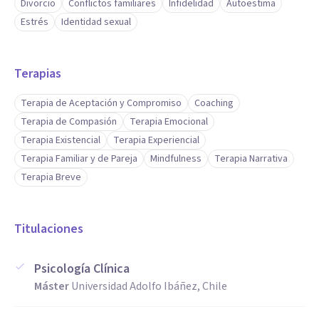
Divorcio
Conflictos familiares
Infidelidad
Autoestima
Estrés
Identidad sexual
Terapias
Terapia de Aceptación y Compromiso
Coaching
Terapia de Compasión
Terapia Emocional
Terapia Existencial
Terapia Experiencial
Terapia Familiar y de Pareja
Mindfulness
Terapia Narrativa
Terapia Breve
Titulaciones
Psicología Clínica
Máster
Universidad Adolfo Ibáñez, Chile