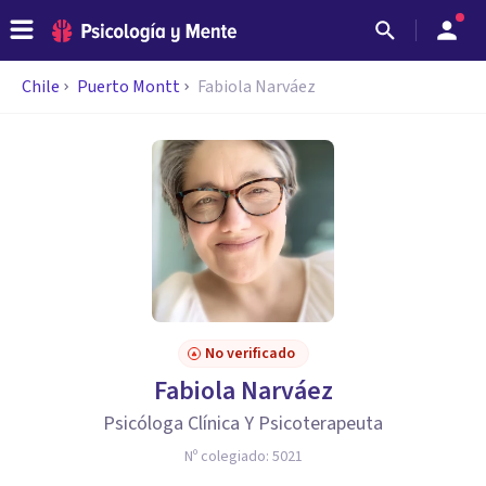
Chile
Puerto Montt
Fabiola Narváez
No verificado
Fabiola Narváez
Psicóloga Clínica Y Psicoterapeuta
Nº colegiado:
5021