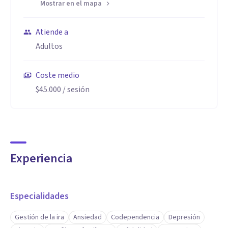
Mostrar en el mapa
Atiende a
Adultos
Coste medio
$45.000
/ sesión
Experiencia
Especialidades
Gestión de la ira
Ansiedad
Codependencia
Depresión