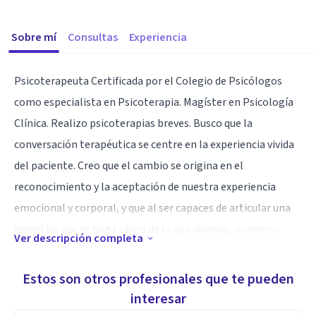
Sobre mí
Consultas
Experiencia
Psicoterapeuta Certificada por el Colegio de Psicólogos
como especialista en Psicoterapia. Magíster en Psicología
Clínica. Realizo psicoterapias breves. Busco que la
conversación terapéutica se centre en la experiencia vivida
del paciente. Creo que el cambio se origina en el
reconocimiento y la aceptación de nuestra experiencia
emocional y corporal, y que al ser capaces de articular una
narrativa que se haga cargo de lo que vivimos, podemos
Ver descripción completa
recuperar nuestra libertad y nuestra capacidad de decidir.
Estos son otros profesionales que te pueden
Aptitudes
interesar
Las primeras sesiones se centran en acceder al mundo