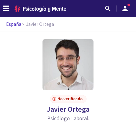
España
Javier Ortega
No verificado
Javier Ortega
Psicólogo Laboral.