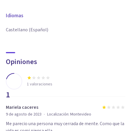
Idiomas
Castellano (Español)
Opiniones
1
valoraciones
1
Mariela caceres
·
9 de agosto de 2023
Localización:
Montevideo
Me parecio una persona muy cerrada de mente. Como que la
vida es comi piensa ella.