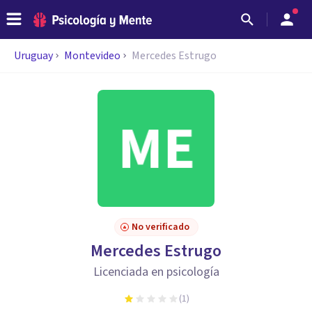
Uruguay
Montevideo
Mercedes Estrugo
No verificado
Mercedes Estrugo
Licenciada en psicología
(
1
)