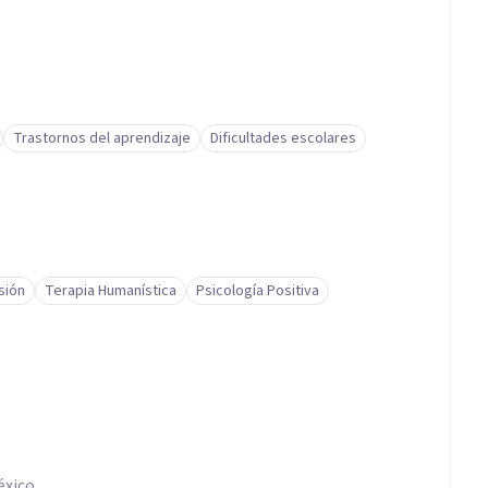
Trastornos del aprendizaje
Dificultades escolares
sión
Terapia Humanística
Psicología Positiva
éxico