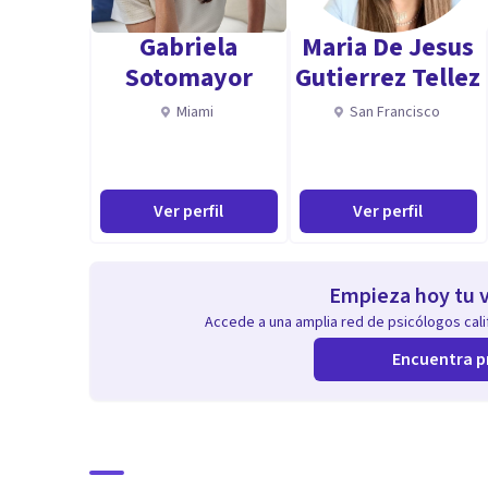
Gabriela
Maria De Jesus
Sotomayor
Gutierrez Tellez
Miami
San Francisco
Ver perfil
Ver perfil
Empieza hoy tu v
Accede a una amplia red de psicólogos calif
Encuentra p