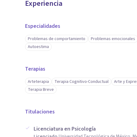
Experiencia
Especialidades
Problemas de comportamiento
Problemas emocionales
Autoestima
Terapias
Arteterapia
Terapia Cognitivo-Conductual
Arte y Expre
Terapia Breve
Titulaciones
Licenciatura en Psicología
Licenciado
Universidad Tecnológica de México, M