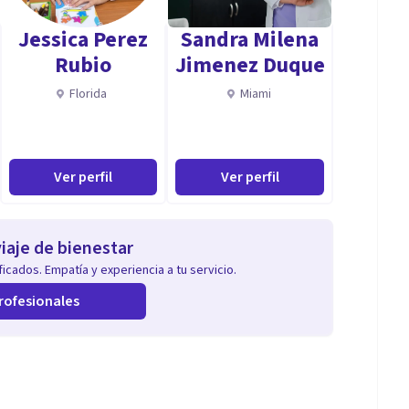
Jessica Perez
Sandra Milena
Rubio
Jimenez Duque
Florida
Miami
Ver perfil
Ver perfil
iaje de bienestar
icados. Empatía y experiencia a tu servicio.
rofesionales