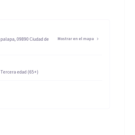
apalapa, 09890 Ciudad de
Mostrar en el mapa
 Tercera edad (65+)