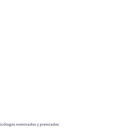
icólogos nominados y premiados