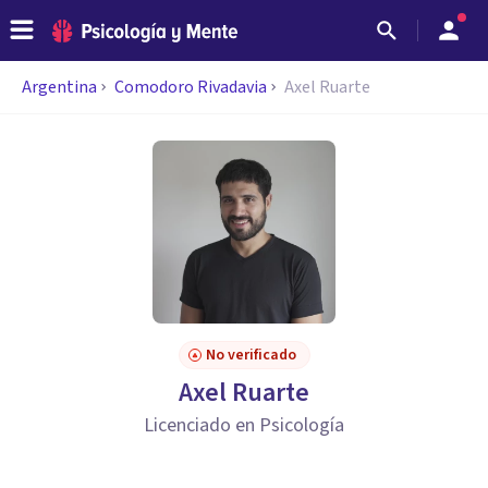
Argentina
Comodoro Rivadavia
Axel Ruarte
No verificado
Axel Ruarte
Licenciado en Psicología