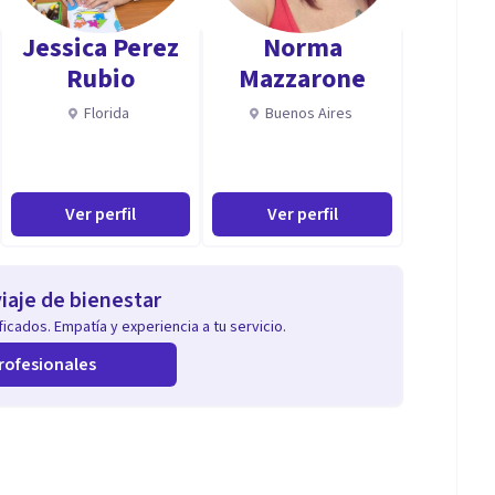
Jessica Perez
Norma
Rubio
Mazzarone
Florida
Buenos Aires
Ver perfil
Ver perfil
iaje de bienestar
icados. Empatía y experiencia a tu servicio.
rofesionales