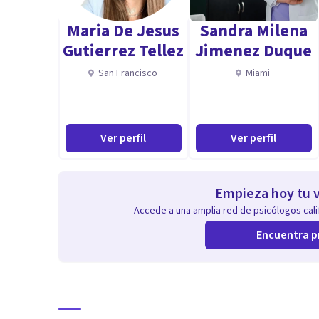
Maria De Jesus
Sandra Milena
Gutierrez Tellez
Jimenez Duque
San Francisco
Miami
Ver perfil
Ver perfil
Empieza hoy tu v
Accede a una amplia red de psicólogos calif
Encuentra p