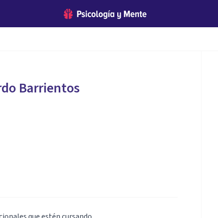
do Barrientos
cionales que estén cursando.