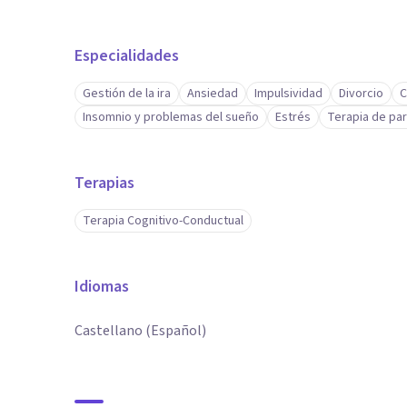
Especialidades
Gestión de la ira
Ansiedad
Impulsividad
Divorcio
C
Insomnio y problemas del sueño
Estrés
Terapia de par
Terapias
Terapia Cognitivo-Conductual
Idiomas
Castellano (Español)