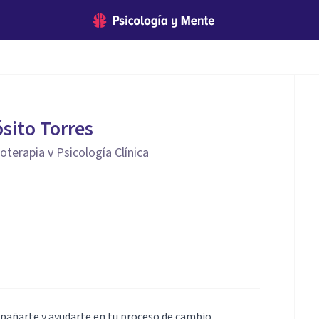
sito Torres
terapia v Psicología Clínica
pañarte y ayudarte en tu proceso de cambio,