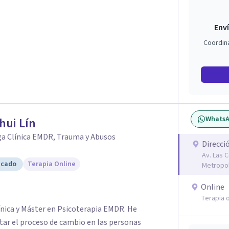
Enví
Coordin
Whats
hui Lín
ga Clínica EMDR, Trauma y Abusos
Direcci
Av. Las 
icado
Terapia Online
Metropol
Online
Terapia o
ínica y Máster en Psicoterapia EMDR. He
litar el proceso de cambio en las personas