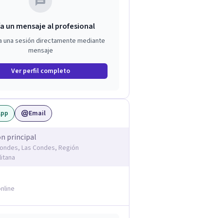
a un mensaje al profesional
a una sesión directamente mediante
mensaje
Ver perfil completo
App
Email
ón principal
Condes, Las Condes, Región
itana
nline