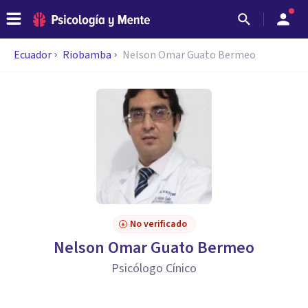
Ecuador
Riobamba
Nelson Omar Guato Bermeo
No verificado
Nelson Omar Guato Bermeo
Psicólogo Cínico