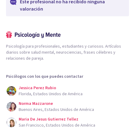
Este profesional no ha recibido ninguna
resiliencia y construir una vida plena y alineada con tus
valoración
valores, ofreciéndote herramientas prácticas para
enfrentar el futuro con confianza.
Psicología para profesionales, estudiantes y curiosos. Artículos
diarios sobre salud mental, neurociencias, frases célebres y
relaciones de pareja.
Psicólogos con los que puedes contactar
Jessica Perez Rubio
Florida, Estados Unidos de América
Norma Mazzarone
Buenos Aires, Estados Unidos de América
Maria De Jesus Gutierrez Tellez
San Francisco, Estados Unidos de América