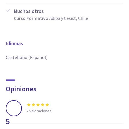
Muchos otros
Curso Formativo
Adipa y Cesist, Chile
Idiomas
Castellano (Español)
Opiniones
2
valoraciones
5