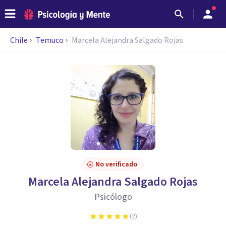
Chile
Temuco
Marcela Alejandra Salgado Rojas
No verificado
Marcela Alejandra Salgado Rojas
Psicólogo
(
2
)