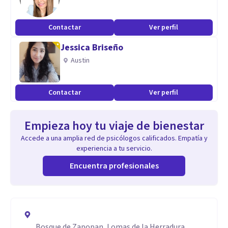
Contactar
Ver perfil
Jessica Briseño
Austin
Contactar
Ver perfil
Empieza hoy tu viaje de bienestar
Accede a una amplia red de psicólogos calificados. Empatía y
experiencia a tu servicio.
Encuentra profesionales
Bosque de Zapopan, Lomas de la Herradura,