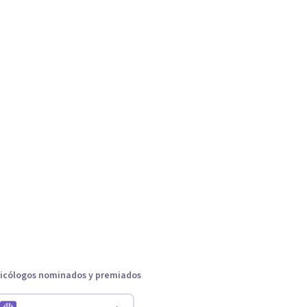
icólogos nominados y premiados