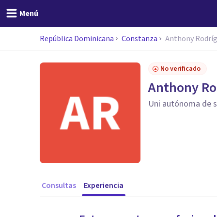
Menú
República Dominicana
Constanza
Anthony Rodrí
No verificado
Anthony Ro
Uni autónoma de 
Consultas
Experiencia