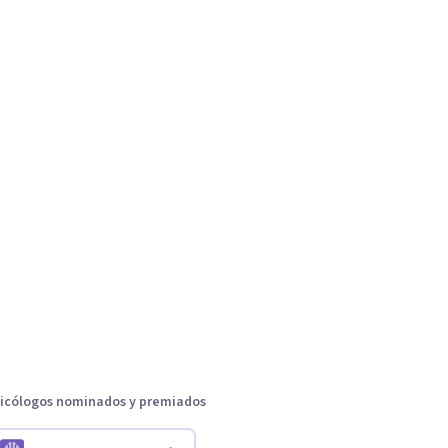
icólogos nominados y premiados