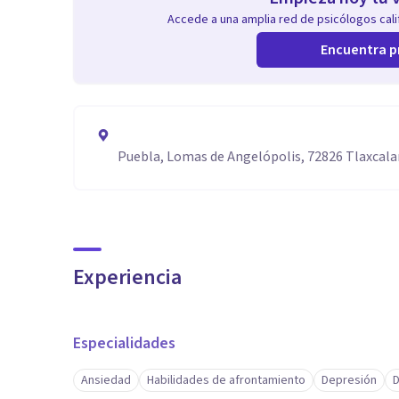
Accede a una amplia red de psicólogos calif
Encuentra p
Puebla, Lomas de Angelópolis, 72826 Tlaxcala
Experiencia
Especialidades
Ansiedad
Habilidades de afrontamiento
Depresión
D