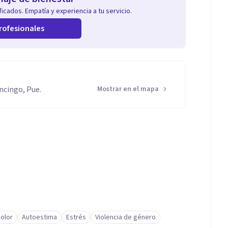
icados. Empatía y experiencia a tu servicio.
rofesionales
ncingo, Pue.
Mostrar en el mapa
olor
Autoestima
Estrés
Violencia de género