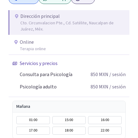
en este proceso!
Dirección principal
Cto. Circunvalacion Pte., Cd. Satélite, Naucalpan de
Juárez, Méx.
Online
Terapia online
Servicios y precios
Consulta para Psicología
850
MXN
/ sesión
Psicología adulto
850
MXN
/ sesión
Mañana
01:00
15:00
16:00
17:00
18:00
22:00