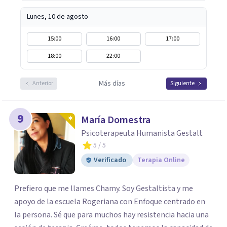
Lunes, 10 de agosto
15:00
16:00
17:00
18:00
22:00
Más días
Anterior
Siguiente
9
María Domestra
Psicoterapeuta Humanista Gestalt
5
/ 5
Verificado
Terapia Online
Prefiero que me llames Chamy. Soy Gestaltista y me
apoyo de la escuela Rogeriana con Enfoque centrado en
la persona. Sé que para muchos hay resistencia hacia una