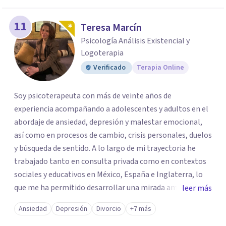
11
Teresa Marcín
Psicología Análisis Existencial y
Logoterapia
Verificado
Terapia Online
Soy psicoterapeuta con más de veinte años de
experiencia acompañando a adolescentes y adultos en el
abordaje de ansiedad, depresión y malestar emocional,
así como en procesos de cambio, crisis personales, duelos
y búsqueda de sentido. A lo largo de mi trayectoria he
trabajado tanto en consulta privada como en contextos
sociales y educativos en México, España e Inglaterra, lo
que me ha permitido desarrollar una mirada amplia,
leer más
sensible y profundamente humana del sufrimiento
Ansiedad
Depresión
Divorcio
+7 más
psicológico. Trabajo desde un enfoque integral que