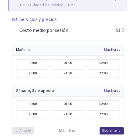
03900 Ciudad de México, CDMX
Servicios y precios
Costo medio por sesión
$1.2
Mañana
Más horas
00:00
01:00
02:00
20:00
21:00
22:00
Sábado, 8 de agosto
Más horas
00:00
01:00
02:00
20:00
21:00
22:00
Más días
Anterior
Siguiente