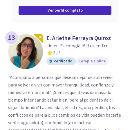
Ver perfil completo
13
E. Arlethe Ferreyra Quiroz
Lic. en Psicología. Mstra. en Tcc
5
/ 5
Verificado
Terapia Online
"Acompaño a personas que desean dejar de sobrevivir
para volver a vivir con mayor tranquilidad, confianza y
bienestar emocional." ¿Sientes que llevas demasiado
tiempo intentando estar bien, pero algo dentro de ti
sigue doliendo? La ansiedad, el estrés, una pérdida, los
conflictos de pareja o los cambios de vida pueden hacerte
sentir agotado(a), confundido(a) o incluso