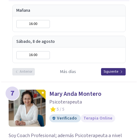
Mañana
16:00
Sábado, 8 de agosto
16:00
Más días
Anterior
Siguiente
7
Mary Anda Montero
Psicoterapeuta
5
/ 5
Verificado
Terapia Online
Soy Coach Profesional; además Psicoterapeuta a nivel