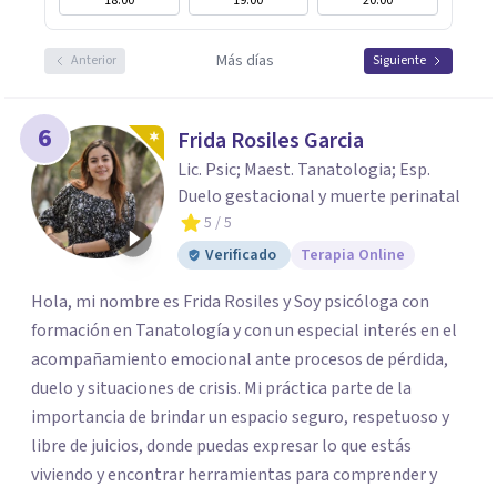
18:00
19:00
20:00
Más días
Anterior
Siguiente
6
Frida Rosiles Garcia
Lic. Psic; Maest. Tanatologia; Esp.
Duelo gestacional y muerte perinatal
5
/ 5
Verificado
Terapia Online
Hola, mi nombre es Frida Rosiles y Soy psicóloga con
formación en Tanatología y con un especial interés en el
acompañamiento emocional ante procesos de pérdida,
duelo y situaciones de crisis. Mi práctica parte de la
importancia de brindar un espacio seguro, respetuoso y
libre de juicios, donde puedas expresar lo que estás
viviendo y encontrar herramientas para comprender y