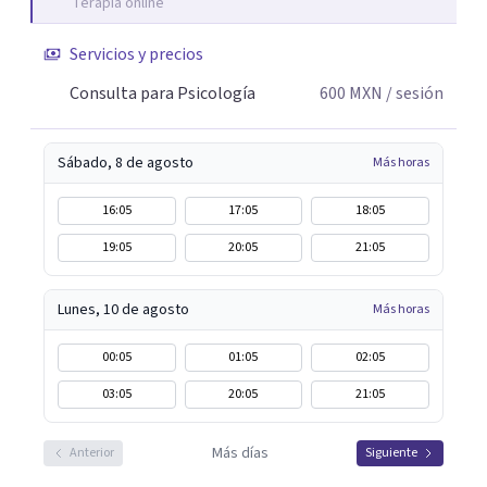
Terapia online
Servicios y precios
Consulta para Psicología
600
MXN
/ sesión
Sábado, 8 de agosto
Más horas
16:05
17:05
18:05
19:05
20:05
21:05
Lunes, 10 de agosto
Más horas
00:05
01:05
02:05
03:05
20:05
21:05
Más días
Anterior
Siguiente