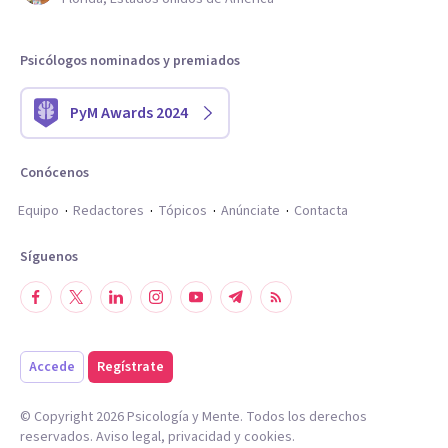
Psicólogos nominados y premiados
PyM Awards 2024
Conócenos
Equipo
Redactores
Tópicos
Anúnciate
Contacta
Síguenos
Accede
Regístrate
© Copyright
2026
Psicología y Mente. Todos los derechos
reservados.
Aviso legal
,
privacidad
y
cookies
.