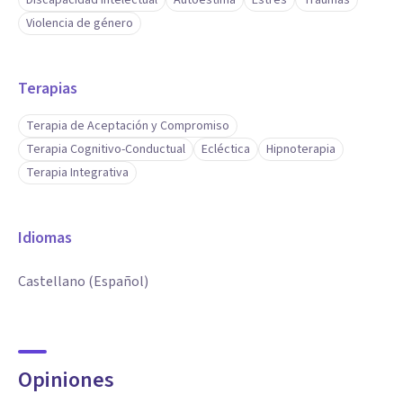
Discapacidad intelectual
Autoestima
Estrés
Traumas
Violencia de género
Terapias
Terapia de Aceptación y Compromiso
Terapia Cognitivo-Conductual
Ecléctica
Hipnoterapia
Terapia Integrativa
Idiomas
Castellano (Español)
Opiniones