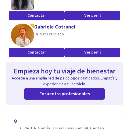
Contactar
Ver perfil
Gabriele Cotronei
San Francisco
Contactar
Ver perfil
Empieza hoy tu viaje de bienestar
Accede a una amplia red de psicólogos calificados. Empatía y
experiencia a tu servicio.
Encuentra profesionales
C. de J. P. García, Zona Lunes Feb 09, Centro,