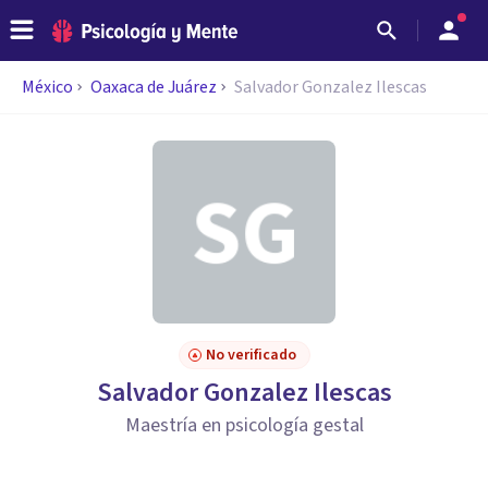
México
Oaxaca de Juárez
Salvador Gonzalez Ilescas
No verificado
Salvador Gonzalez Ilescas
Maestría en psicología gestal