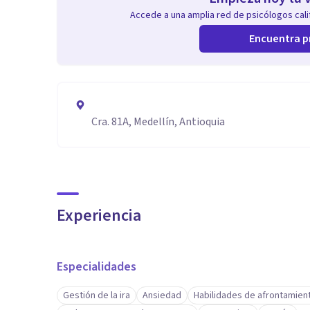
Accede a una amplia red de psicólogos calif
Encuentra p
Cra. 81A, Medellín, Antioquia
Experiencia
Especialidades
Gestión de la ira
Ansiedad
Habilidades de afrontamien