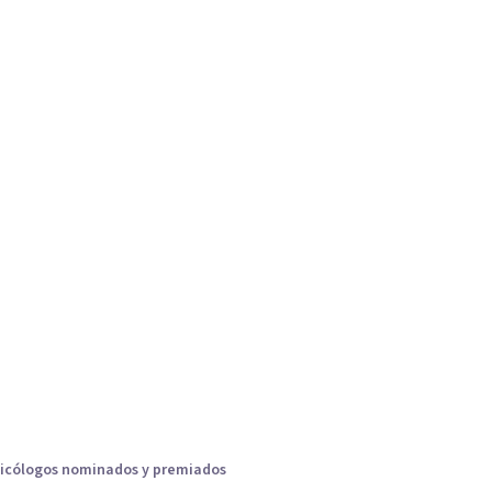
icólogos nominados y premiados