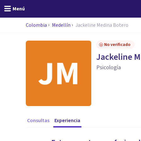
Menú
Colombia
Medellín
Jackeline Medina Botero
No verificado
Jackeline M
Psicología
Consultas
Experiencia