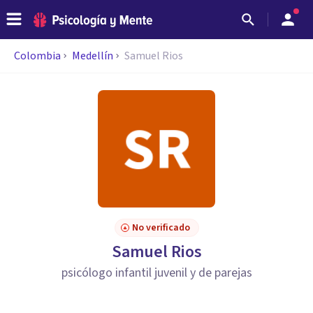
Colombia
Medellín
Samuel Rios
No verificado
Samuel Rios
psicólogo infantil juvenil y de parejas