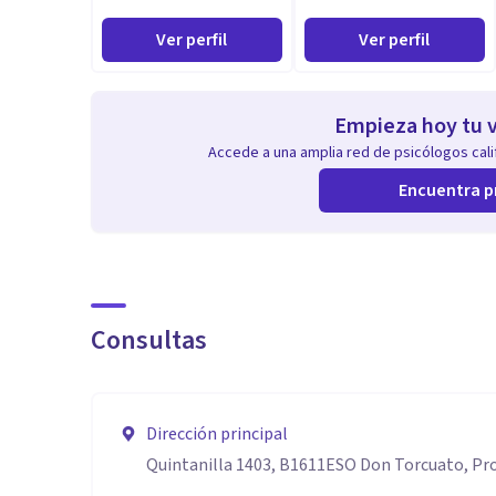
Ver perfil
Ver perfil
Empieza hoy tu v
Accede a una amplia red de psicólogos calif
Encuentra p
Consultas
Dirección principal
Quintanilla 1403, B1611ESO Don Torcuato, Pro