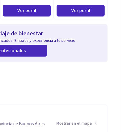
Ver perfil
Ver perfil
iaje de bienestar
icados. Empatía y experiencia a tu servicio.
rofesionales
vincia de Buenos Aires
Mostrar en el mapa