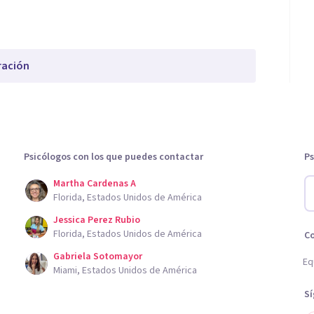
ración
Psicólogos con los que puedes contactar
Ps
Martha Cardenas A
Florida, Estados Unidos de América
Jessica Perez Rubio
Florida, Estados Unidos de América
C
Gabriela Sotomayor
Eq
Miami, Estados Unidos de América
S