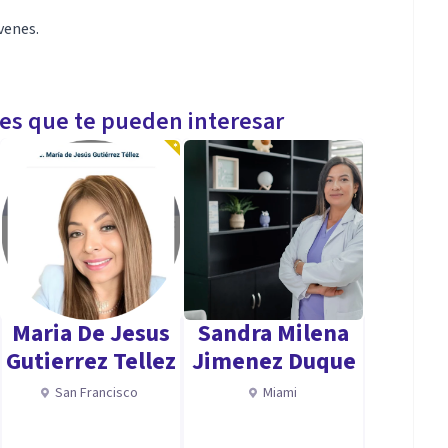
venes.
les que te pueden interesar
Maria De Jesus
Sandra Milena
Gutierrez Tellez
Jimenez Duque
San Francisco
Miami