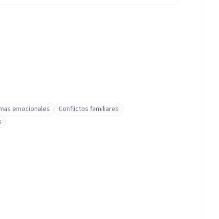
mas emocionales
Conflictos familiares
s