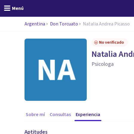
Menú
Argentina
Don Torcuato
Natalia Andrea Picasso
No verificado
Natalia And
Psicologa
Sobre mí
Consultas
Experiencia
Aptitudes