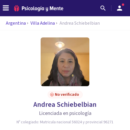
Argentina
Villa Adelina
Andrea Schiebelbian
No verificado
Andrea Schiebelbian
Licenciada en psicología
Nº colegiado:
Matricula nacional 56024 y provincial 96271