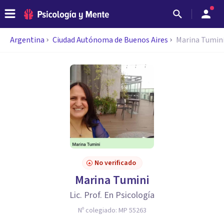
Argentina
Ciudad Autónoma de Buenos Aires
Marina Tumin
No verificado
Marina Tumini
Lic. Prof. En Psicología
Nº colegiado:
MP 55263