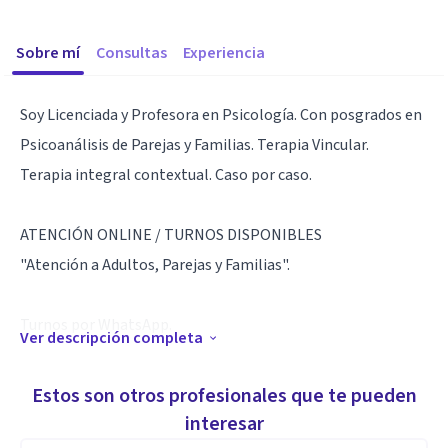
Sobre mí
Consultas
Experiencia
Soy Licenciada y Profesora en Psicología. Con posgrados en
Psicoanálisis de Parejas y Familias. Terapia Vincular.
Terapia integral contextual. Caso por caso.
ATENCIÓN ONLINE / TURNOS DISPONIBLES
"Atención a Adultos, Parejas y Familias".
Turnos por WhatsApp.
Ver descripción completa
Lic. Prof. Marina Tumini
Estos son otros profesionales que te pueden
MP 55263
interesar