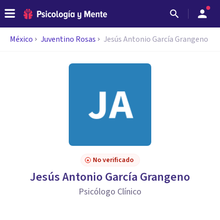
México
Juventino Rosas
Jesús Antonio García Grangeno
No verificado
Jesús Antonio García Grangeno
Psicólogo Clínico