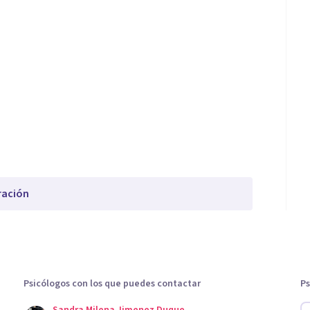
ración
Psicólogos con los que puedes contactar
Ps