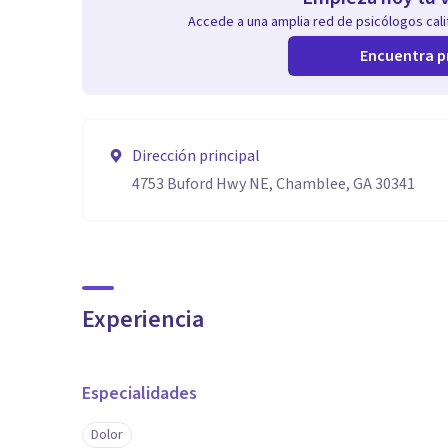
Accede a una amplia red de psicólogos calif
Encuentra p
Dirección principal
4753 Buford Hwy NE, Chamblee, GA 30341
Experiencia
Especialidades
Dolor