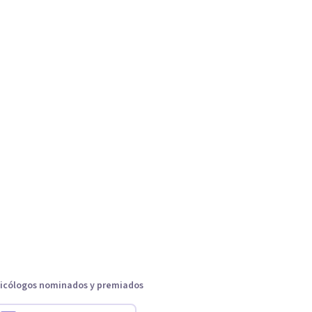
icólogos nominados y premiados