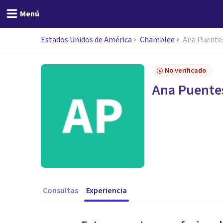
Menú
Estados Unidos de América
Chamblee
Ana Puente
No verificado
Ana Puente
Consultas
Experiencia